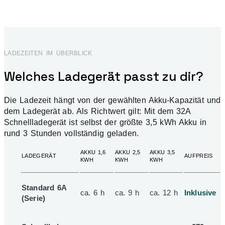
LADEZEITEN IM ÜBERBLICK
Welches Ladegerät passt zu dir?
Die Ladezeit hängt von der gewählten Akku-Kapazität und
dem Ladegerät ab. Als Richtwert gilt: Mit dem 32A
Schnellladegerät ist selbst der größte 3,5 kWh Akku in
rund 3 Stunden vollständig geladen.
AKKU 1,6
AKKU 2,5
AKKU 3,5
LADEGERÄT
AUFPREIS
KWH
KWH
KWH
Standard 6A
ca. 6 h
ca. 9 h
ca. 12 h
Inklusive
(Serie)