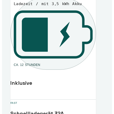
Ladezeit / mit 3,5 kWh Akku
CA. 12 STUNDEN
Inklusive
FAST
Schnellladegerät 32A