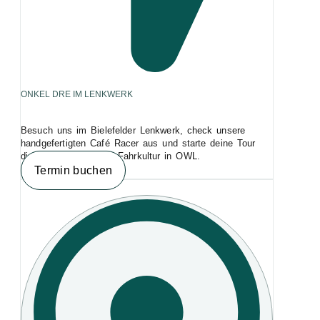
ONKEL DRE IM LENKWERK
Besuch uns im Bielefelder Lenkwerk, check unsere
handgefertigten Café Racer aus und starte deine Tour
direkt am Hotspot für Fahrkultur in OWL.
Termin buchen