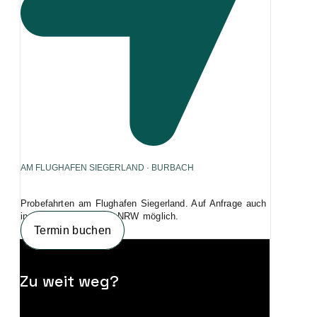
AM FLUGHAFEN SIEGERLAND · BURBACH
Probefahrten am Flughafen Siegerland. Auf Anfrage auch
in anderen Städten in NRW möglich.
Termin buchen
Zu weit weg?