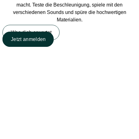
macht. Teste die Beschleunigung, spiele mit den
verschiedenen Sounds und spüre die hochwertigen
Materialien.
Was dich erwartet
Jetzt anmelden