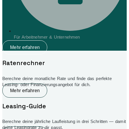
Für Arbeitnehmer & Unternehmen
Mehr erfahren
Ratenrechner
Berechne deine monatliche Rate und finde das perfekte
Leasing- oder Finanzierungsangebot für dich.
Mehr erfahren
Leasing-Guide
Berechne deine jährliche Laufleistung in drei Schritten — damit
deine Leasingrate zu dir passt.