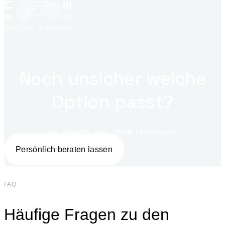
Noch unsicher welche
Option passt?
WIR BERATEN DICH GERNE PERSÖNLICH.
Persönlich beraten lassen
Jetzt konfigurieren
FAQ
Häufige Fragen zu den