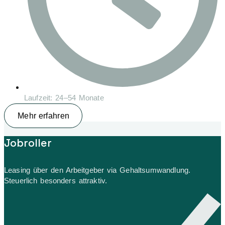
Laufzeit: 24–54 Monate
Mehr erfahren
Jobroller
Leasing über den Arbeitgeber via Gehaltsumwandlung.
Steuerlich besonders attraktiv.