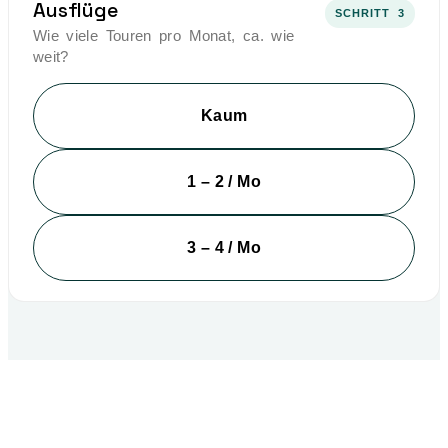
Ausflüge
SCHRITT 3
Wie viele Touren pro Monat, ca. wie
weit?
Kaum
1 – 2 / Mo
3 – 4 / Mo