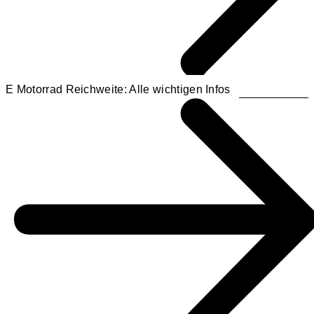
E Motorrad Reichweite: Alle wichtigen Infos