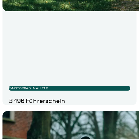
E-MOTORRAD IM ALLTAG
B 196 Führerschein