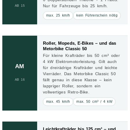
Nur für Fahrzeuge bis 25 km/h.
AB 15
max. 25 km/h
kein Führerschein nötig
Roller, Mopeds, E-Bikes – und das
Metorbike Classic 50
Für kleine Krafträder bis 50 cm³ oder
4 kW Elektromotorleistung. Gilt auch
AM
für dreirädrige Krafträder und leichte
Vierräder. Das Metorbike Classic 50
fällt genau in diese Klasse – kein
AB 16
lappriger Roller, sondern ein
vollwertiges Retro-Bike.
max. 45 km/h
max. 50 cm³ / 4 kW
Leichtkrafträder bis 125 cm³ – und