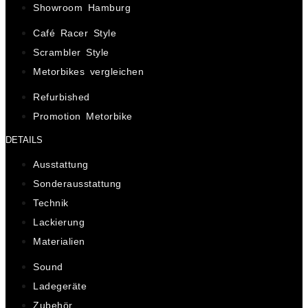
Showroom Hamburg
Café Racer Style
Scrambler Style
Metorbikes vergleichen
Refurbished
Promotion Metorbike
DETAILS
Ausstattung
Sonderausstattung
Technik
Lackierung
Materialien
Sound
Ladegeräte
Zubehör