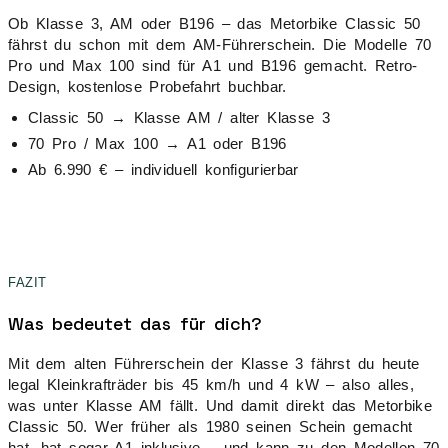
Ob Klasse 3, AM oder B196 – das Metorbike Classic 50
fährst du schon mit dem AM-Führerschein. Die Modelle 70
Pro und Max 100 sind für A1 und B196 gemacht. Retro-
Design, kostenlose Probefahrt buchbar.
Classic 50 → Klasse AM / alter Klasse 3
70 Pro / Max 100 → A1 oder B196
Ab 6.990 € – individuell konfigurierbar
FAZIT
Was bedeutet das für dich?
Mit dem alten Führerschein der Klasse 3 fährst du heute
legal Kleinkrafträder bis 45 km/h und 4 kW – also alles,
was unter Klasse AM fällt. Und damit direkt das Metorbike
Classic 50. Wer früher als 1980 seinen Schein gemacht
hat, hat sogar A1 inklusive – und kann zu den Modellen 70