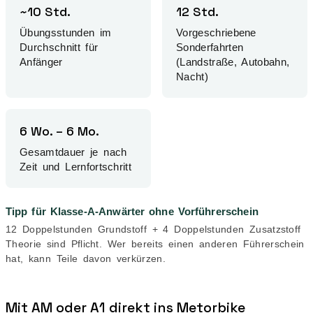
~10 Std.
12 Std.
Übungsstunden im
Vorgeschriebene
Durchschnitt für
Sonderfahrten
Anfänger
(Landstraße, Autobahn,
Nacht)
6 Wo. – 6 Mo.
Gesamtdauer je nach
Zeit und Lernfortschritt
Tipp für Klasse-A-Anwärter ohne Vorführerschein
12 Doppelstunden Grundstoff + 4 Doppelstunden Zusatzstoff
Theorie sind Pflicht. Wer bereits einen anderen Führerschein
hat, kann Teile davon verkürzen.
Mit AM oder A1 direkt ins Metorbike