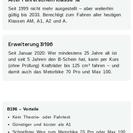
Seit 1999 nicht mehr ausgestellt – aber weiterhin
gültig bis 2033. Berechtigt zum Fahren aller heutigen
Klassen AM, A1, A2 und A.
Erweiterung B196
Seit Januar 2020: Wer mindestens 25 Jahre alt ist
und seit 5 Jahren den B-Schein hat, kann per Kurs
(ohne Prüfung) Krafträder bis 125 cm³ fahren – und
damit auch das Metorbike 70 Pro und Max 100.
B196 – Vorteile
Kein Theorie- oder Fahrtest
Günstiger und kürzer als A1
Schnellster Weg zum Metorbike 70 Pro oder Max 100