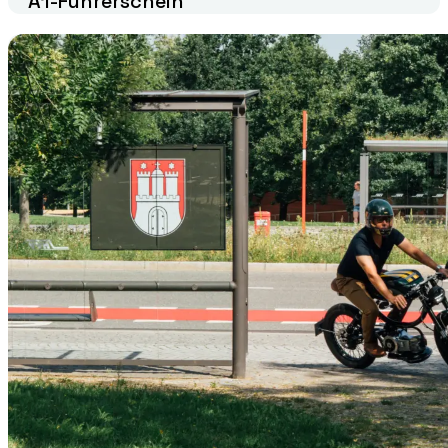
A1-Führerschein