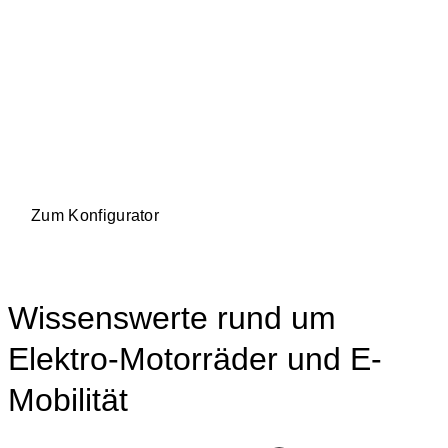
Ride your Style
ELECTRIC MOTORBIKE
MADE IN GERMANY
Probefahrt reservieren
Zum Konfigurator
Wissenswerte rund um
Elektro-Motorräder und E-
Mobilität