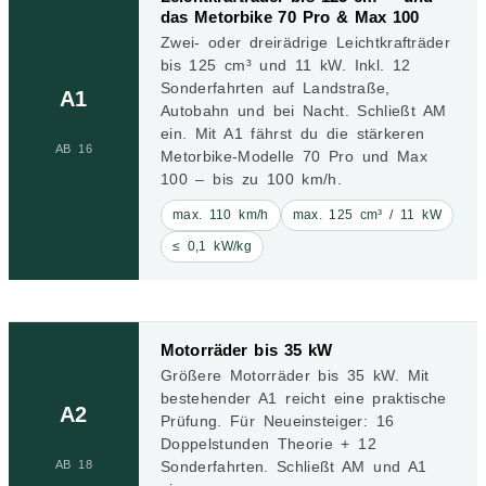
das Metorbike 70 Pro & Max 100
Zwei- oder dreirädrige Leichtkrafträder
bis 125 cm³ und 11 kW. Inkl. 12
Sonderfahrten auf Landstraße,
A1
Autobahn und bei Nacht. Schließt AM
ein. Mit A1 fährst du die stärkeren
AB 16
Metorbike-Modelle 70 Pro und Max
100 – bis zu 100 km/h.
max. 110 km/h
max. 125 cm³ / 11 kW
≤ 0,1 kW/kg
Motorräder bis 35 kW
Größere Motorräder bis 35 kW. Mit
bestehender A1 reicht eine praktische
A2
Prüfung. Für Neueinsteiger: 16
Doppelstunden Theorie + 12
Sonderfahrten. Schließt AM und A1
AB 18