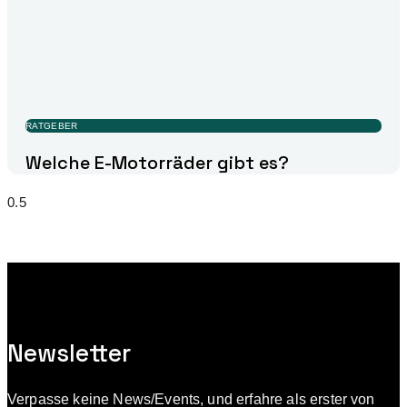
RATGEBER
Welche E-Motorräder gibt es?
Newsletter
Verpasse keine News/Events, und erfahre als erster von