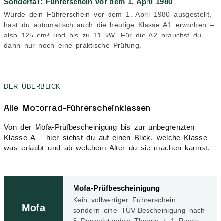
Sonderfall: Führerschein vor dem 1. April 1980
Wurde dein Führerschein vor dem 1. April 1980 ausgestellt,
hast du automatisch auch die heutige Klasse A1 erworben –
also 125 cm³ und bis zu 11 kW. Für die A2 brauchst du
dann nur noch eine praktische Prüfung.
DER ÜBERBLICK
Alle Motorrad-Führerscheinklassen
Von der Mofa-Prüfbescheinigung bis zur unbegrenzten
Klasse A – hier siehst du auf einen Blick, welche Klasse
was erlaubt und ab welchem Alter du sie machen kannst.
Mofa-Prüfbescheinigung
Kein vollwertiger Führerschein,
Mofa
sondern eine TÜV-Bescheinigung nach
6 Doppelstunden Theorie + 1 Praxis.